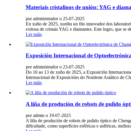
Materiais cristalinos de unión: YAG e diam
por administrador o 25-07-2025
En xuño de 2025, xurdiu un fito innovador dos laborato
exitosa de cristais YAG e diamantes. Este logro, que se d
Ler máis
Exposición Internacional de Optoelectróni
por administrador o 23-07-2025
Do 10 ao 13 de xuño de 2025, a Exposición Internaciona
Internacional de Exposicións do Nordeste Asiático de Cha
Ler máis
A liña de produción de robots de pulido ópt
por admin o 19-07-2025
A liña de produción de robots de pulido óptico de Chen
dificultade, como superficies esféricas e asféricas, mell