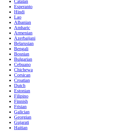
Catalan
Esperanto
Hindi
Lao
Albanian
Amharic
Armenian
Azerbaijani
Belarusian
Bengali
Bosnian
Bulgarian
Cebuano
Chichewa
Corsican
Croatian
Dutch
Estonian
Filipino
Finnish
Frisian
Galician
Georgian
Gujarati
Haitian