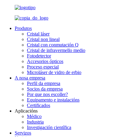
Produtos
Cristal láser
Cristal non lineal
Cristal con conmutación Q
Cristal de infravermello medio
Fotodetector
Accesorios ópticos
Proceso especial
Microláser de vidro de erbio
A nosa empresa
Perfil da empresa
Socios da empresa
Por que nos escoller?
Equipamento e instalacións
Certificados
Aplicacións
Médico
Industria
Investigación científica
Servizos