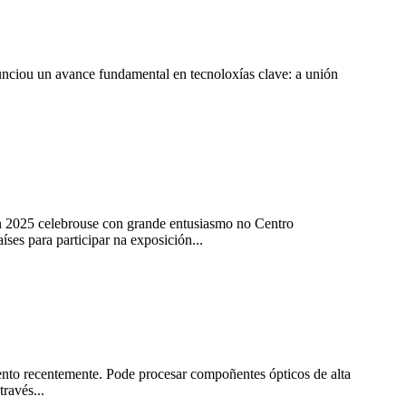
nciou un avance fundamental en tecnoloxías clave: a unión
n 2025 celebrouse con grande entusiasmo no Centro
es para participar na exposición...
nto recentemente. Pode procesar compoñentes ópticos de alta
ravés...