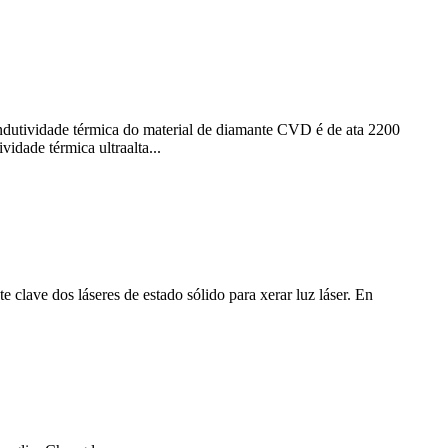
ondutividade térmica do material de diamante CVD é de ata 2200
idade térmica ultraalta...
e clave dos láseres de estado sólido para xerar luz láser. En